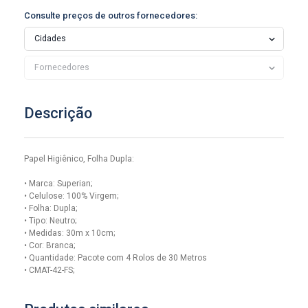
Consulte preços de outros fornecedores:
Descrição
Papel Higiênico, Folha Dupla:
• Marca: Superian;
• Celulose: 100% Virgem;
• Folha: Dupla;
• Tipo: Neutro;
• Medidas: 30m x 10cm;
• Cor: Branca;
• Quantidade: Pacote com 4 Rolos de 30 Metros
• CMAT-42-FS;