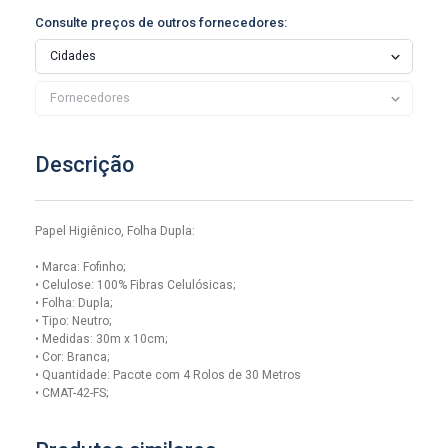
Consulte preços de outros fornecedores:
Descrição
Papel Higiênico, Folha Dupla:
• Marca: Fofinho;
• Celulose: 100% Fibras Celulósicas;
• Folha: Dupla;
• Tipo: Neutro;
• Medidas: 30m x 10cm;
• Cor: Branca;
• Quantidade: Pacote com 4 Rolos de 30 Metros
• CMAT-42-FS;