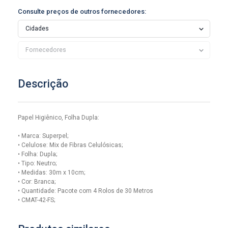
Consulte preços de outros fornecedores:
Descrição
Papel Higiênico, Folha Dupla:
• Marca: Superpel;
• Celulose: Mix de Fibras Celulósicas;
• Folha: Dupla;
• Tipo: Neutro;
• Medidas: 30m x 10cm;
• Cor: Branca;
• Quantidade: Pacote com 4 Rolos de 30 Metros
• CMAT-42-FS;